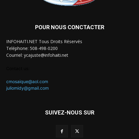
POUR NOUS CONCTACTER
INFOHAITI.NET Tous Droits Réservés
Teléphone: 508-498-0200
Courriel: ycajuste@infohaiti.net
Contact us:
cmosaique@aol.com
juliomidy@gmail.com
SUIVEZ-NOUS SUR