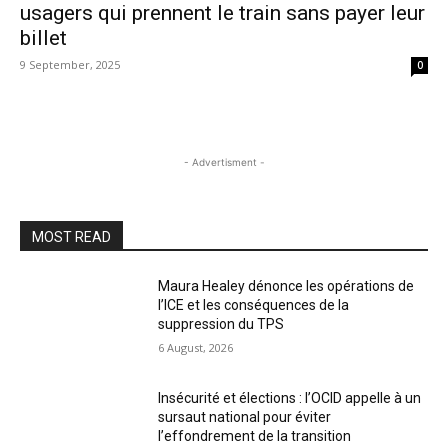
usagers qui prennent le train sans payer leur
billet
9 September, 2025
0
- Advertisment -
MOST READ
Maura Healey dénonce les opérations de
l’ICE et les conséquences de la
suppression du TPS
6 August, 2026
Insécurité et élections : l’OCID appelle à un
sursaut national pour éviter
l’effondrement de la transition