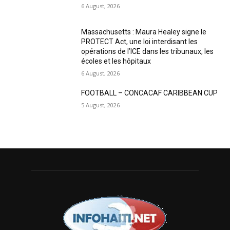
6 August, 2026
Massachusetts : Maura Healey signe le
PROTECT Act, une loi interdisant les
opérations de l’ICE dans les tribunaux, les
écoles et les hôpitaux
6 August, 2026
FOOTBALL – CONCACAF CARIBBEAN CUP
5 August, 2026