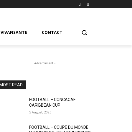
VIVANSANTE
CONTACT
- Advertisment -
MOST READ
FOOTBALL – CONCACAF
CARIBBEAN CUP
5 August, 2026
FOOTBALL – COUPE DU MONDE