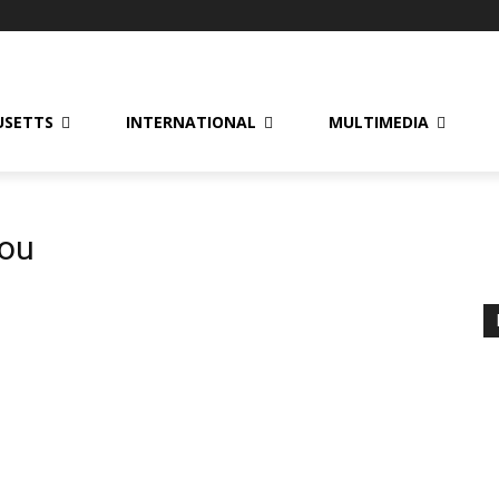
USETTS
INTERNATIONAL
MULTIMEDIA
cou