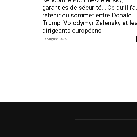
Rencontre Poutine-Zelensky,
garanties de sécurité… Ce qu’il fa
retenir du sommet entre Donald
Trump, Volodymyr Zelensky et le
dirigeants européens
19 August, 2025