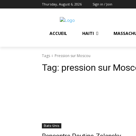
Thursday, August 6, 2026
Sign in / Join
ACCUEIL
HAITI
MASSACH
Tags
Pression sur Moscou
Tag:
pression sur Mos
Etats-Unis