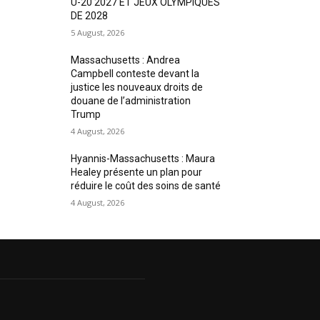
U-20 2027 ET JEUX OLYMPIQUES
DE 2028
5 August, 2026
Massachusetts : Andrea
Campbell conteste devant la
justice les nouveaux droits de
douane de l’administration
Trump
4 August, 2026
Hyannis-Massachusetts : Maura
Healey présente un plan pour
réduire le coût des soins de santé
4 August, 2026