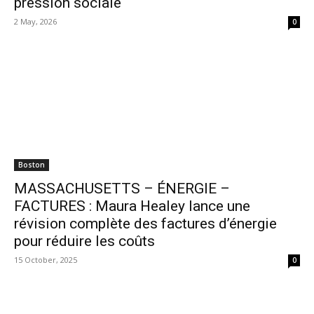
pression sociale
2 May, 2026
0
Boston
MASSACHUSETTS – ÉNERGIE –
FACTURES : Maura Healey lance une
révision complète des factures d’énergie
pour réduire les coûts
15 October, 2025
0