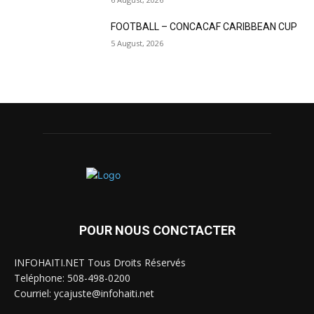
FOOTBALL – CONCACAF CARIBBEAN CUP
5 August, 2026
POUR NOUS CONCTACTER
INFOHAITI.NET Tous Droits Réservés
Teléphone: 508-498-0200
Courriel: ycajuste@infohaiti.net