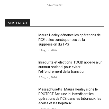
- Advertisment -
MOST READ
Maura Healey dénonce les opérations de
l’ICE et les conséquences de la
suppression du TPS
6 August, 2026
Insécurité et élections : l’OCID appelle à un
sursaut national pour éviter
l’effondrement de la transition
6 August, 2026
Massachusetts : Maura Healey signe le
PROTECT Act, une loi interdisant les
opérations de l’ICE dans les tribunaux, les
écoles et les hôpitaux
6 August, 2026