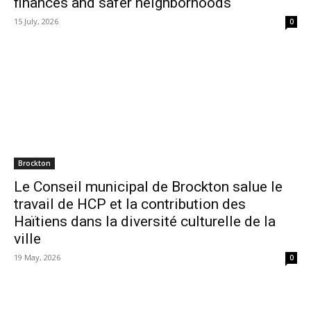
finances and safer neighborhoods
15 July, 2026
0
Brockton
Le Conseil municipal de Brockton salue le
travail de HCP et la contribution des
Haïtiens dans la diversité culturelle de la
ville
19 May, 2026
0