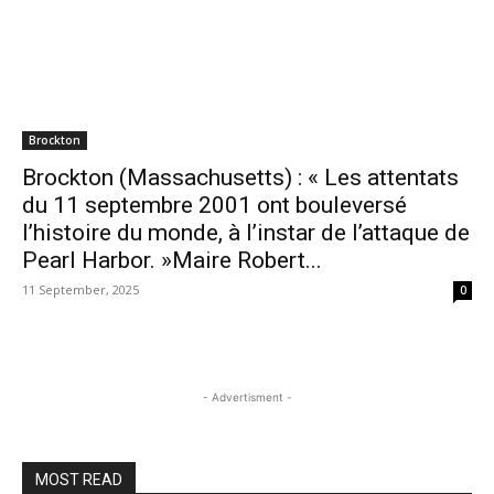
Brockton
Brockton (Massachusetts) : « Les attentats
du 11 septembre 2001 ont bouleversé
l’histoire du monde, à l’instar de l’attaque de
Pearl Harbor. »Maire Robert...
11 September, 2025
0
- Advertisment -
MOST READ