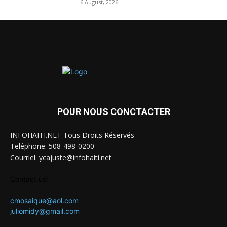
6 August, 2026
POUR NOUS CONCTACTER
INFOHAITI.NET Tous Droits Réservés
Teléphone: 508-498-0200
Courriel: ycajuste@infohaiti.net
Contact us:
cmosaique@aol.com
juliomidy@gmail.com