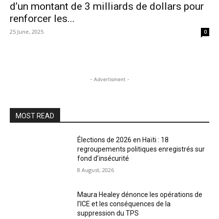
d’un montant de 3 milliards de dollars pour
renforcer les...
25 June, 2025
0
- Advertisment -
MOST READ
Élections de 2026 en Haïti : 18
regroupements politiques enregistrés sur
fond d’insécurité
8 August, 2026
Maura Healey dénonce les opérations de
l’ICE et les conséquences de la
suppression du TPS