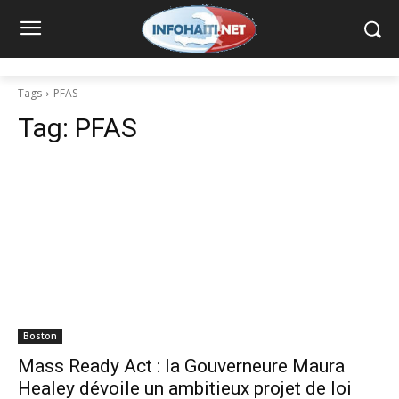
Tags
PFAS
Tag:
PFAS
Boston
Mass Ready Act : la Gouverneure Maura
Healey dévoile un ambitieux projet de loi