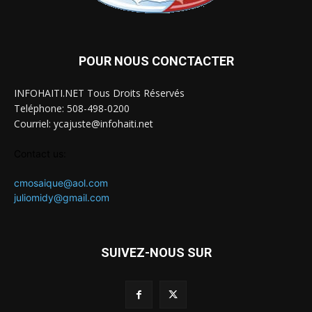
POUR NOUS CONCTACTER
INFOHAITI.NET Tous Droits Réservés
Teléphone: 508-498-0200
Courriel: ycajuste@infohaiti.net
Contact us:
cmosaique@aol.com
juliomidy@gmail.com
SUIVEZ-NOUS SUR