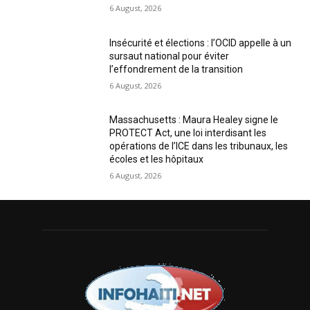
6 August, 2026
Insécurité et élections : l’OCID appelle à un
sursaut national pour éviter
l’effondrement de la transition
6 August, 2026
Massachusetts : Maura Healey signe le
PROTECT Act, une loi interdisant les
opérations de l’ICE dans les tribunaux, les
écoles et les hôpitaux
6 August, 2026