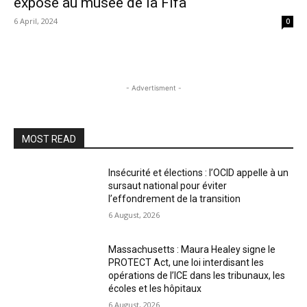
exposé au musée de la Fifa
6 April, 2024
0
- Advertisment -
MOST READ
Insécurité et élections : l’OCID appelle à un
sursaut national pour éviter
l’effondrement de la transition
6 August, 2026
Massachusetts : Maura Healey signe le
PROTECT Act, une loi interdisant les
opérations de l’ICE dans les tribunaux, les
écoles et les hôpitaux
6 August, 2026