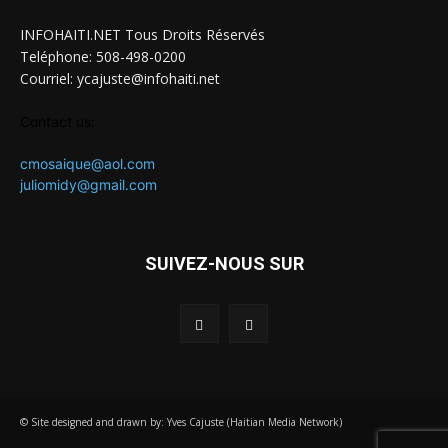
INFOHAITI.NET Tous Droits Réservés
Teléphone: 508-498-0200
Courriel: ycajuste@infohaiti.net
Contact us:
cmosaique@aol.com
juliomidy@gmail.com
SUIVEZ-NOUS SUR
© Site designed and drawn by: Yves Cajuste (Haitian Media Network)