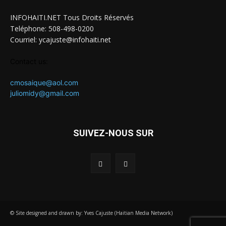
INFOHAITI.NET Tous Droits Réservés
Teléphone: 508-498-0200
Courriel: ycajuste@infohaiti.net
Contact us:
cmosaique@aol.com
juliomidy@gmail.com
SUIVEZ-NOUS SUR
© Site designed and drawn by: Yves Cajuste (Haitian Media Network)