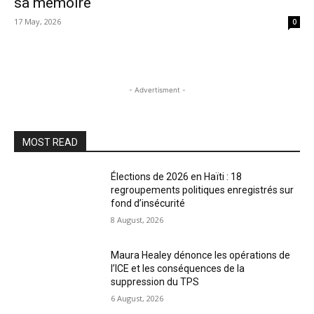
sa mémoire
17 May, 2026
0
- Advertisment -
MOST READ
Élections de 2026 en Haïti : 18
regroupements politiques enregistrés sur
fond d’insécurité
8 August, 2026
Maura Healey dénonce les opérations de
l’ICE et les conséquences de la
suppression du TPS
6 August, 2026