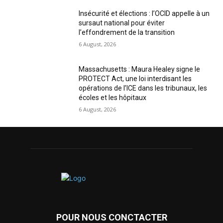
Insécurité et élections : l’OCID appelle à un
sursaut national pour éviter
l’effondrement de la transition
6 August, 2026
Massachusetts : Maura Healey signe le
PROTECT Act, une loi interdisant les
opérations de l’ICE dans les tribunaux, les
écoles et les hôpitaux
6 August, 2026
POUR NOUS CONCTACTER