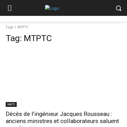
Tags
MTPTC
Tag:
MTPTC
HAITI
Décès de l’ingénieur Jacques Rousseau :
anciens ministres et collaborateurs saluent