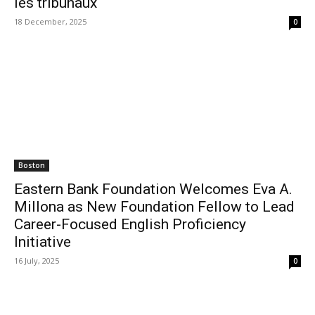
les tribunaux
18 December, 2025
0
Boston
Eastern Bank Foundation Welcomes Eva A.
Millona as New Foundation Fellow to Lead
Career-Focused English Proficiency
Initiative
16 July, 2025
0