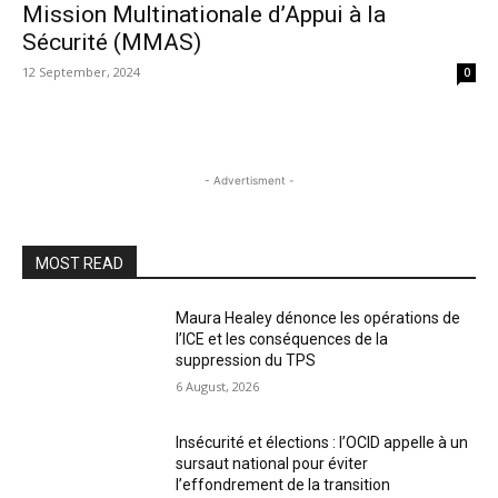
Mission Multinationale d’Appui à la
Sécurité (MMAS)
12 September, 2024
0
- Advertisment -
MOST READ
Maura Healey dénonce les opérations de
l’ICE et les conséquences de la
suppression du TPS
6 August, 2026
Insécurité et élections : l’OCID appelle à un
sursaut national pour éviter
l’effondrement de la transition