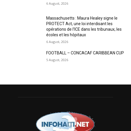
6 August, 2026
Massachusetts : Maura Healey signe le
PROTECT Act, une loi interdisant les
opérations de l’ICE dans les tribunaux, les
écoles et les hôpitaux
6 August, 2026
FOOTBALL – CONCACAF CARIBBEAN CUP
5 August, 2026