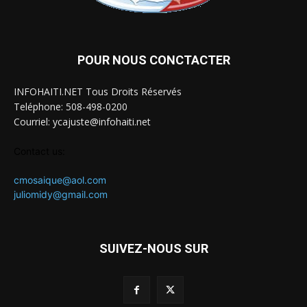
POUR NOUS CONCTACTER
INFOHAITI.NET Tous Droits Réservés
Teléphone: 508-498-0200
Courriel: ycajuste@infohaiti.net
Contact us:
cmosaique@aol.com
juliomidy@gmail.com
SUIVEZ-NOUS SUR