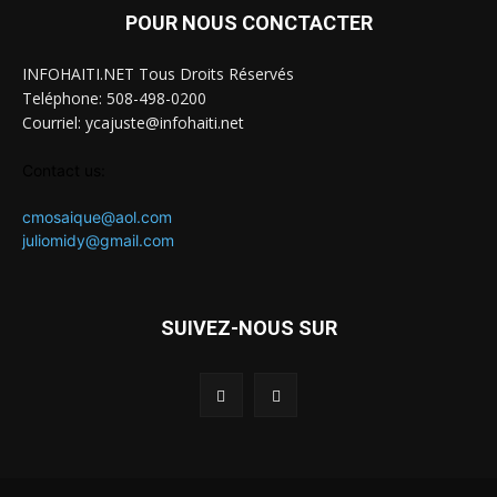
POUR NOUS CONCTACTER
INFOHAITI.NET Tous Droits Réservés
Teléphone: 508-498-0200
Courriel: ycajuste@infohaiti.net
Contact us:
cmosaique@aol.com
juliomidy@gmail.com
SUIVEZ-NOUS SUR