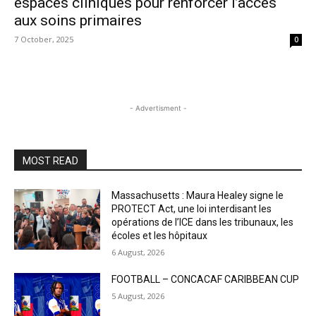
espaces cliniques pour renforcer l’accès
aux soins primaires
7 October, 2025
0
- Advertisment -
MOST READ
Massachusetts : Maura Healey signe le
PROTECT Act, une loi interdisant les
opérations de l’ICE dans les tribunaux, les
écoles et les hôpitaux
6 August, 2026
FOOTBALL – CONCACAF CARIBBEAN CUP
5 August, 2026