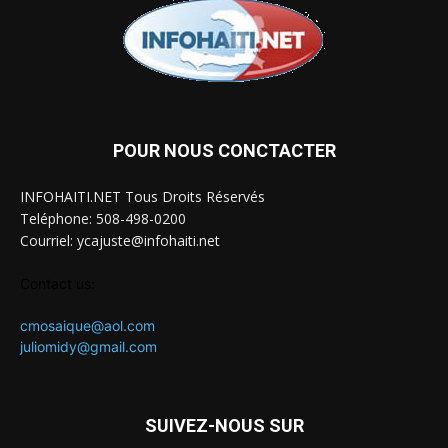
POUR NOUS CONCTACTER
INFOHAITI.NET Tous Droits Réservés
Teléphone: 508-498-0200
Courriel: ycajuste@infohaiti.net
Contact us:
cmosaique@aol.com
juliomidy@gmail.com
SUIVEZ-NOUS SUR