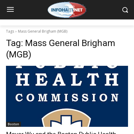
Tags
Mass General Brigham (MGB)
Tag:
Mass General Brigham
(MGB)
Boston