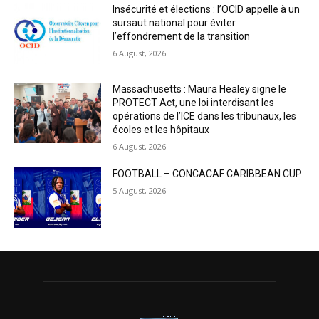
Insécurité et élections : l’OCID appelle à un
sursaut national pour éviter
l’effondrement de la transition
6 August, 2026
Massachusetts : Maura Healey signe le
PROTECT Act, une loi interdisant les
opérations de l’ICE dans les tribunaux, les
écoles et les hôpitaux
6 August, 2026
FOOTBALL – CONCACAF CARIBBEAN CUP
5 August, 2026