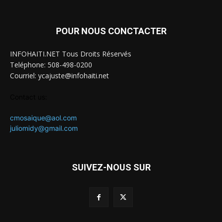
POUR NOUS CONCTACTER
INFOHAITI.NET Tous Droits Réservés
Teléphone: 508-498-0200
Courriel: ycajuste@infohaiti.net
Contact us:
cmosaique@aol.com
juliomidy@gmail.com
SUIVEZ-NOUS SUR