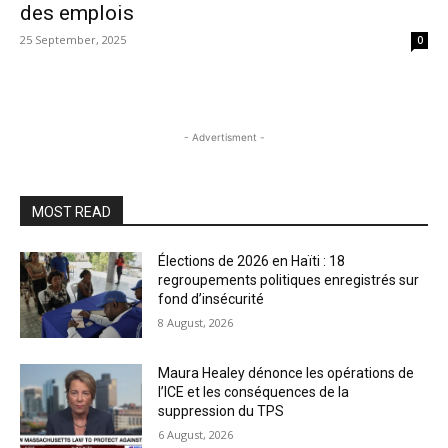
des emplois
25 September, 2025
0
- Advertisment -
MOST READ
Élections de 2026 en Haïti : 18
regroupements politiques enregistrés sur
fond d’insécurité
8 August, 2026
Maura Healey dénonce les opérations de
l’ICE et les conséquences de la
suppression du TPS
6 August, 2026