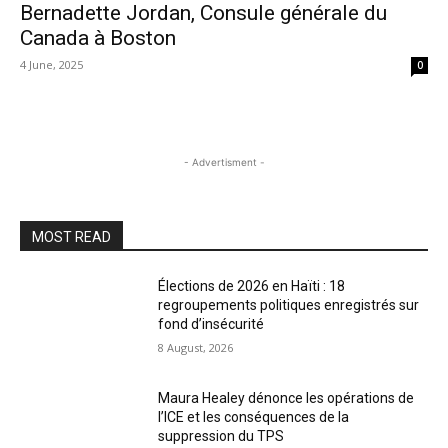
Bernadette Jordan, Consule générale du
Canada à Boston
4 June, 2025
0
- Advertisment -
MOST READ
Élections de 2026 en Haïti : 18
regroupements politiques enregistrés sur
fond d’insécurité
8 August, 2026
Maura Healey dénonce les opérations de
l’ICE et les conséquences de la
suppression du TPS