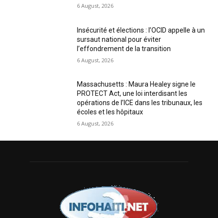
6 August, 2026
Insécurité et élections : l’OCID appelle à un
sursaut national pour éviter
l’effondrement de la transition
6 August, 2026
Massachusetts : Maura Healey signe le
PROTECT Act, une loi interdisant les
opérations de l’ICE dans les tribunaux, les
écoles et les hôpitaux
6 August, 2026