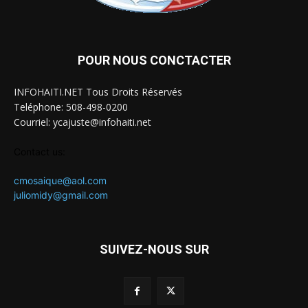
POUR NOUS CONCTACTER
INFOHAITI.NET Tous Droits Réservés
Teléphone: 508-498-0200
Courriel: ycajuste@infohaiti.net
Contact us:
cmosaique@aol.com
juliomidy@gmail.com
SUIVEZ-NOUS SUR