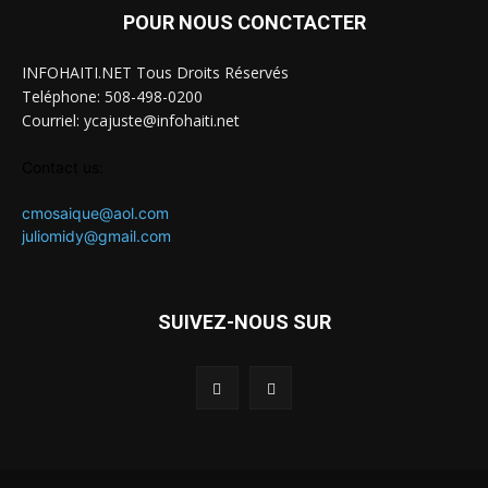
POUR NOUS CONCTACTER
INFOHAITI.NET Tous Droits Réservés
Teléphone: 508-498-0200
Courriel: ycajuste@infohaiti.net
Contact us:
cmosaique@aol.com
juliomidy@gmail.com
SUIVEZ-NOUS SUR