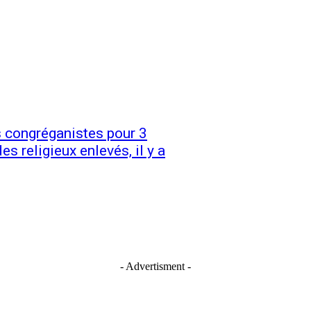
s congréganistes pour 3
es religieux enlevés, il y a
- Advertisment -