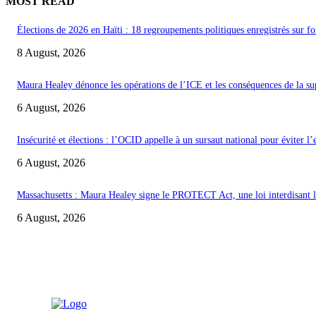
MOST READ
Élections de 2026 en Haïti : 18 regroupements politiques enregistrés sur fo
8 August, 2026
Maura Healey dénonce les opérations de l’ICE et les conséquences de la s
6 August, 2026
Insécurité et élections : l’OCID appelle à un sursaut national pour éviter l
6 August, 2026
Massachusetts : Maura Healey signe le PROTECT Act, une loi interdisant les
6 August, 2026