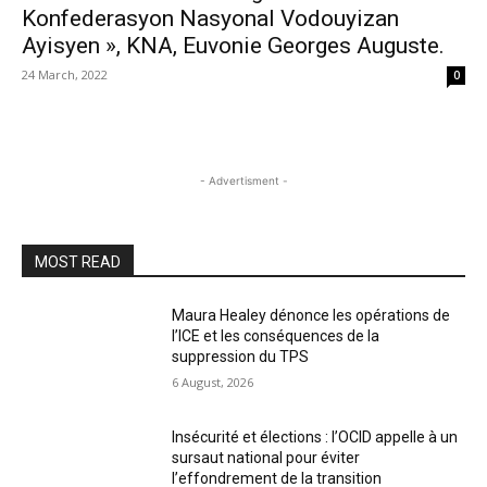
Konfederasyon Nasyonal Vodouyizan
Ayisyen », KNA, Euvonie Georges Auguste.
24 March, 2022
0
- Advertisment -
MOST READ
Maura Healey dénonce les opérations de
l’ICE et les conséquences de la
suppression du TPS
6 August, 2026
Insécurité et élections : l’OCID appelle à un
sursaut national pour éviter
l’effondrement de la transition