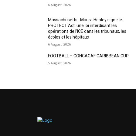
6 August, 2026
Massachusetts : Maura Healey signe le
PROTECT Act, une loi interdisant les
opérations de l’ICE dans les tribunaux, les
écoles et les hôpitaux
6 August, 2026
FOOTBALL – CONCACAF CARIBBEAN CUP
5 August, 2026