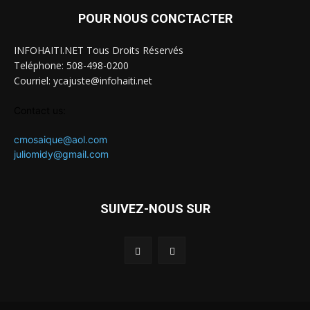
POUR NOUS CONCTACTER
INFOHAITI.NET Tous Droits Réservés
Teléphone: 508-498-0200
Courriel: ycajuste@infohaiti.net
Contact us:
cmosaique@aol.com
juliomidy@gmail.com
SUIVEZ-NOUS SUR