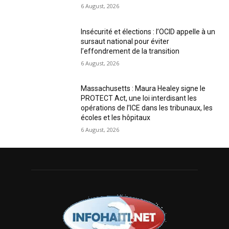
6 August, 2026
Insécurité et élections : l’OCID appelle à un
sursaut national pour éviter
l’effondrement de la transition
6 August, 2026
Massachusetts : Maura Healey signe le
PROTECT Act, une loi interdisant les
opérations de l’ICE dans les tribunaux, les
écoles et les hôpitaux
6 August, 2026