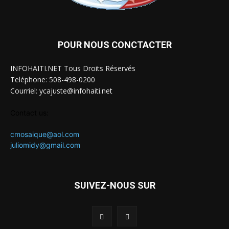
POUR NOUS CONCTACTER
INFOHAITI.NET Tous Droits Réservés
Teléphone: 508-498-0200
Courriel: ycajuste@infohaiti.net
Contact us:
cmosaique@aol.com
juliomidy@gmail.com
SUIVEZ-NOUS SUR