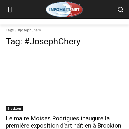
Tags
#JosephChery
Tag:
#JosephChery
Brockton
Le maire Moises Rodrigues inaugure la
première exposition d’art haïtien à Brockton