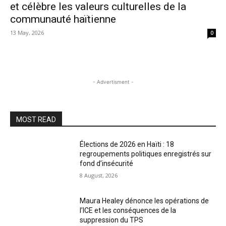
et célèbre les valeurs culturelles de la
communauté haïtienne
13 May, 2026
0
- Advertisment -
MOST READ
Élections de 2026 en Haïti : 18
regroupements politiques enregistrés sur
fond d’insécurité
8 August, 2026
Maura Healey dénonce les opérations de
l’ICE et les conséquences de la
suppression du TPS