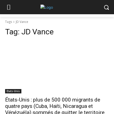
Tags
JD Vance
Tag:
JD Vance
Etats-Unis
États-Unis : plus de 500 000 migrants de
quatre pays (Cuba, Haïti, Nicaragua et
Vénézuéla) sommés de quitter le territoire