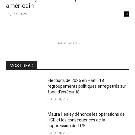
américain
13 June, 2025
0
- Advertisment -
MOST READ
Élections de 2026 en Haïti : 18
regroupements politiques enregistrés sur
fond d’insécurité
8 August, 2026
Maura Healey dénonce les opérations de
l’ICE et les conséquences de la
suppression du TPS
6 August, 2026