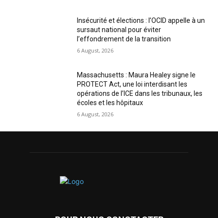
Insécurité et élections : l’OCID appelle à un
sursaut national pour éviter
l’effondrement de la transition
6 August, 2026
Massachusetts : Maura Healey signe le
PROTECT Act, une loi interdisant les
opérations de l’ICE dans les tribunaux, les
écoles et les hôpitaux
6 August, 2026