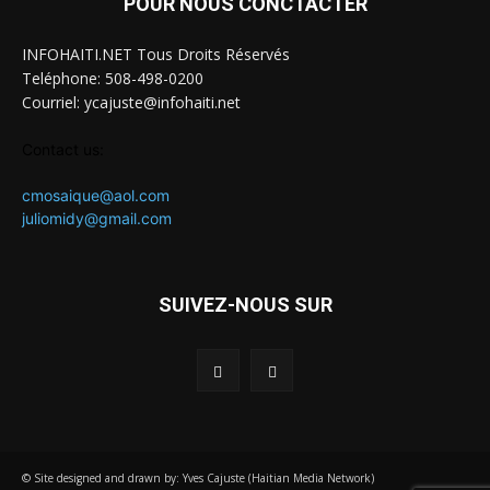
POUR NOUS CONCTACTER
INFOHAITI.NET Tous Droits Réservés
Teléphone: 508-498-0200
Courriel: ycajuste@infohaiti.net
Contact us:
cmosaique@aol.com
juliomidy@gmail.com
SUIVEZ-NOUS SUR
© Site designed and drawn by: Yves Cajuste (Haitian Media Network)