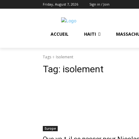
Friday, August 7, 2026
Sign in / Join
ACCUEIL
HAITI
MASSACH
Tags
Isolement
Tag:
isolement
Europe