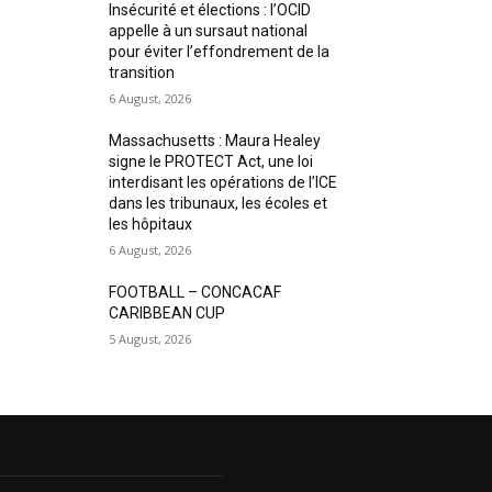
Insécurité et élections : l’OCID
appelle à un sursaut national
pour éviter l’effondrement de la
transition
6 August, 2026
Massachusetts : Maura Healey
signe le PROTECT Act, une loi
interdisant les opérations de l’ICE
dans les tribunaux, les écoles et
les hôpitaux
6 August, 2026
FOOTBALL – CONCACAF
CARIBBEAN CUP
5 August, 2026