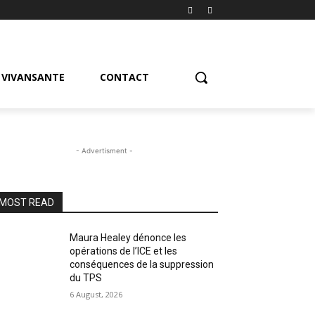
VIVANSANTE
CONTACT
- Advertisment -
MOST READ
Maura Healey dénonce les
opérations de l’ICE et les
conséquences de la suppression
du TPS
6 August, 2026