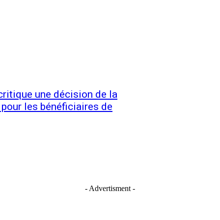
itique une décision de la
our les bénéficiaires de
- Advertisment -