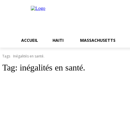
ACCUEIL
HAITI
MASSACHUSETTS
Tags
Inégalités en santé.
Tag:
inégalités en santé.