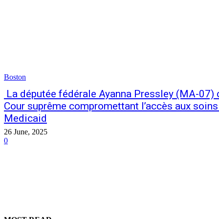
Boston
La députée fédérale Ayanna Pressley (MA-07) cr
Cour suprême compromettant l’accès aux soins p
Medicaid
26 June, 2025
0