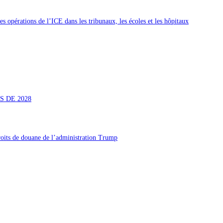
 opérations de l’ICE dans les tribunaux, les écoles et les hôpitaux
S DE 2028
roits de douane de l’administration Trump