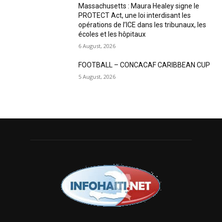
Massachusetts : Maura Healey signe le
PROTECT Act, une loi interdisant les
opérations de l’ICE dans les tribunaux, les
écoles et les hôpitaux
6 August, 2026
FOOTBALL – CONCACAF CARIBBEAN CUP
5 August, 2026