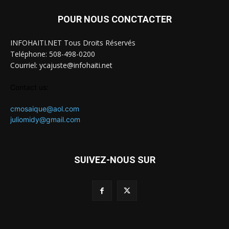
POUR NOUS CONCTACTER
INFOHAITI.NET Tous Droits Réservés
Teléphone: 508-498-0200
Courriel: ycajuste@infohaiti.net
Contact us:
cmosaique@aol.com
juliomidy@gmail.com
SUIVEZ-NOUS SUR