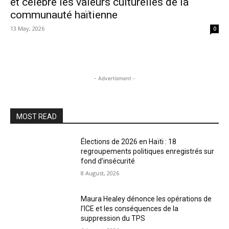
et célèbre les valeurs culturelles de la
communauté haïtienne
13 May, 2026
0
- Advertisment -
MOST READ
Élections de 2026 en Haïti : 18
regroupements politiques enregistrés sur
fond d’insécurité
8 August, 2026
Maura Healey dénonce les opérations de
l’ICE et les conséquences de la
suppression du TPS