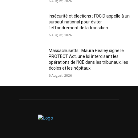
6 August, 2026
Insécurité et élections : l’OCID appelle à un
sursaut national pour éviter
l’effondrement de la transition
6 August, 2026
Massachusetts : Maura Healey signe le
PROTECT Act, une loi interdisant les
opérations de l’ICE dans les tribunaux, les
écoles et les hôpitaux
6 August, 2026