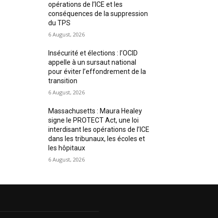
opérations de l’ICE et les
conséquences de la suppression
du TPS
6 August, 2026
Insécurité et élections : l’OCID
appelle à un sursaut national
pour éviter l’effondrement de la
transition
6 August, 2026
Massachusetts : Maura Healey
signe le PROTECT Act, une loi
interdisant les opérations de l’ICE
dans les tribunaux, les écoles et
les hôpitaux
6 August, 2026