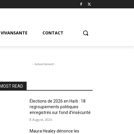
VIVANSANTE
CONTACT
- Advertisment -
MOST READ
Élections de 2026 en Haïti : 18
regroupements politiques
enregistrés sur fond d’insécurité
8 August, 2026
Maura Healey dénonce les