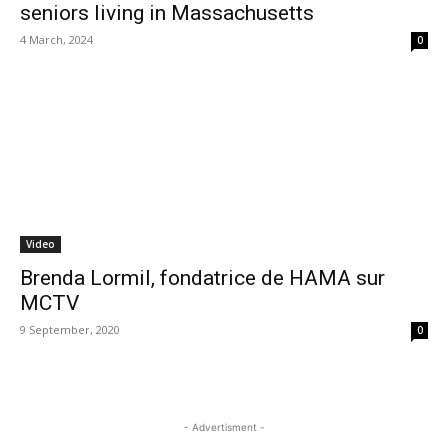
seniors living in Massachusetts
4 March, 2024
0
Video
Brenda Lormil, fondatrice de HAMA sur
MCTV
9 September, 2020
0
- Advertisment -