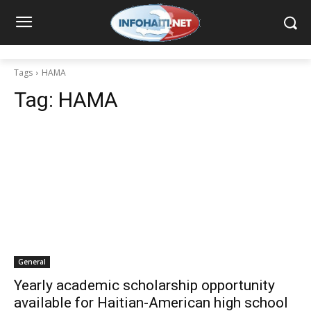
Tags
HAMA
Tag:
HAMA
General
Yearly academic scholarship opportunity
available for Haitian-American high school