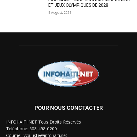
ET JEUX OLYMPIQUES DE 2028
5 August, 2026
POUR NOUS CONCTACTER
INFOHAITI.NET Tous Droits Réservés
Teléphone: 508-498-0200
Courriel: ycajuste@infohaiti.net