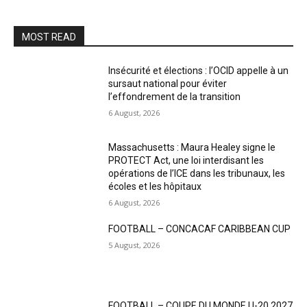
MOST READ
Insécurité et élections : l’OCID appelle à un
sursaut national pour éviter
l’effondrement de la transition
6 August, 2026
Massachusetts : Maura Healey signe le
PROTECT Act, une loi interdisant les
opérations de l’ICE dans les tribunaux, les
écoles et les hôpitaux
6 August, 2026
FOOTBALL – CONCACAF CARIBBEAN CUP
5 August, 2026
FOOTBALL – COUPE DU MONDE U-20 2027