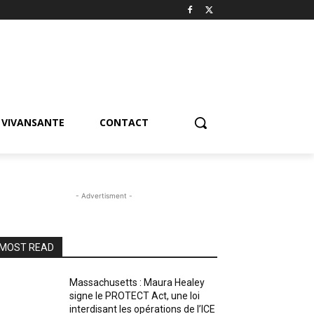
VIVANSANTE
CONTACT
- Advertisment -
MOST READ
Massachusetts : Maura Healey
signe le PROTECT Act, une loi
interdisant les opérations de l’ICE