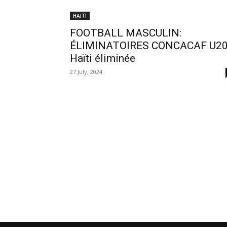
HAITI
FOOTBALL MASCULIN:
ÉLIMINATOIRES CONCACAF U20
Haïti éliminée
27 July, 2024