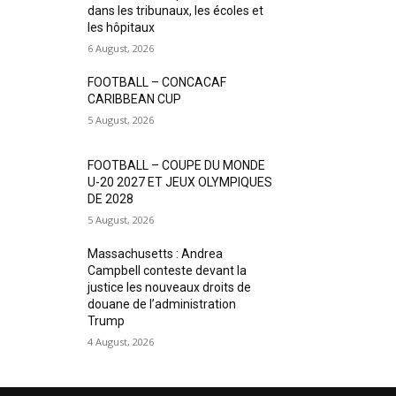
dans les tribunaux, les écoles et
les hôpitaux
6 August, 2026
FOOTBALL – CONCACAF
CARIBBEAN CUP
5 August, 2026
FOOTBALL – COUPE DU MONDE
U-20 2027 ET JEUX OLYMPIQUES
DE 2028
5 August, 2026
Massachusetts : Andrea
Campbell conteste devant la
justice les nouveaux droits de
douane de l’administration
Trump
4 August, 2026