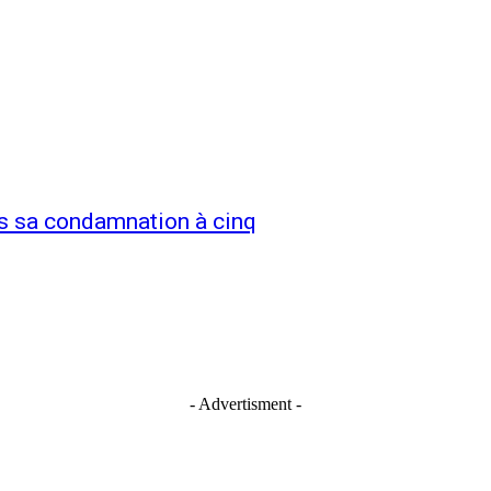
ès sa condamnation à cinq
- Advertisment -