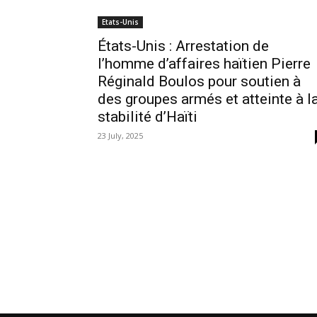
Etats-Unis
États-Unis : Arrestation de
l’homme d’affaires haïtien Pierre
Réginald Boulos pour soutien à
des groupes armés et atteinte à l
stabilité d’Haïti
23 July, 2025