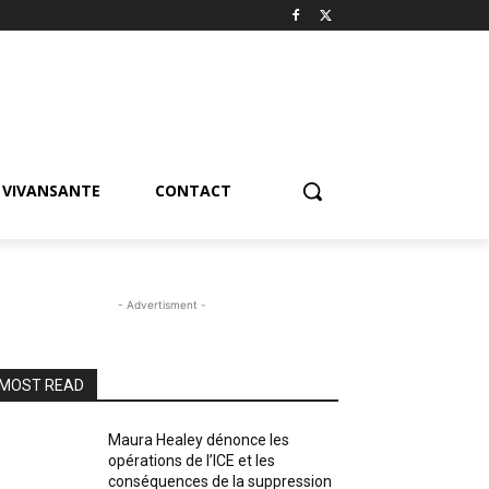
VIVANSANTE
CONTACT
- Advertisment -
MOST READ
Maura Healey dénonce les
opérations de l’ICE et les
conséquences de la suppression