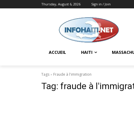
Thursday, August 6, 2026
Sign in / Join
ACCUEIL
HAITI
MASSACH
Tags
Fraude à l'immigration
Tag:
fraude à l'immigra