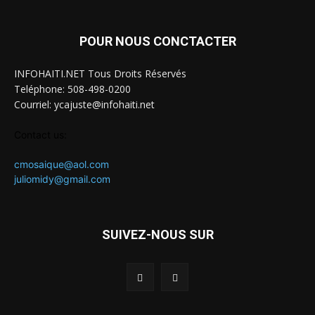
POUR NOUS CONCTACTER
INFOHAITI.NET Tous Droits Réservés
Teléphone: 508-498-0200
Courriel: ycajuste@infohaiti.net
Contact us:
cmosaique@aol.com
juliomidy@gmail.com
SUIVEZ-NOUS SUR