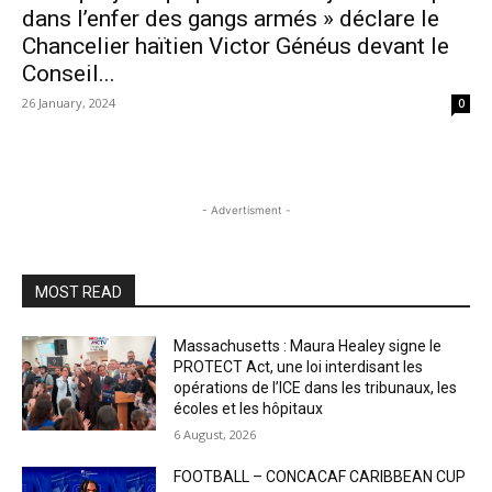
dans l’enfer des gangs armés » déclare le
Chancelier haïtien Victor Généus devant le
Conseil...
26 January, 2024
0
- Advertisment -
MOST READ
Massachusetts : Maura Healey signe le
PROTECT Act, une loi interdisant les
opérations de l’ICE dans les tribunaux, les
écoles et les hôpitaux
6 August, 2026
FOOTBALL – CONCACAF CARIBBEAN CUP