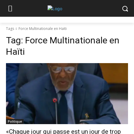
Tags
Force Multinationale en Haïti
Tag:
Force Multinationale en
Haïti
Politique
«Chaque jour qui passe est un jour de trop