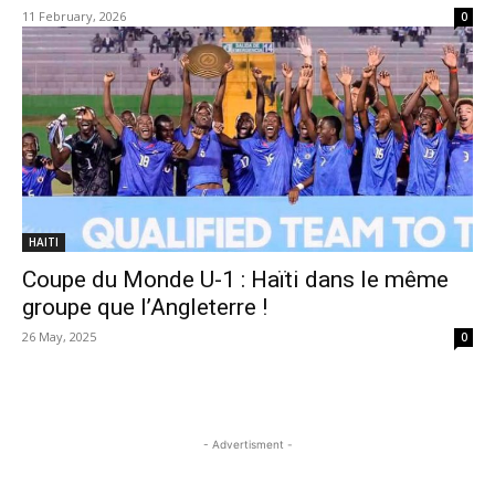
11 February, 2026
0
HAITI
Coupe du Monde U-1 : Haïti dans le même
groupe que l’Angleterre !
26 May, 2025
0
- Advertisment -