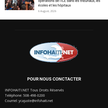
opérations de l’ICE dans les tribunaux, les
écoles et les hôpitaux
6 August, 2026
POUR NOUS CONCTACTER
INFOHAITI.NET Tous Droits Réservés
Teléphone: 508-498-0200
Courriel: ycajuste@infohaiti.net