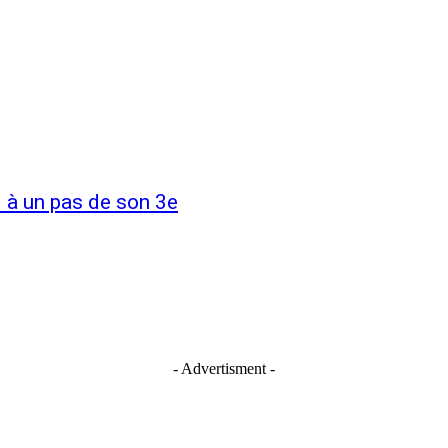
i à un pas de son 3e
- Advertisment -