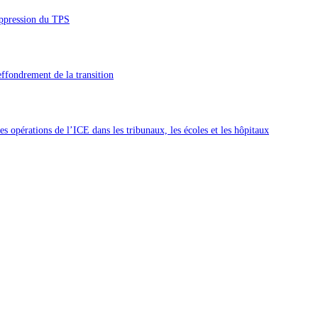
uppression du TPS
’effondrement de la transition
 opérations de l’ICE dans les tribunaux, les écoles et les hôpitaux