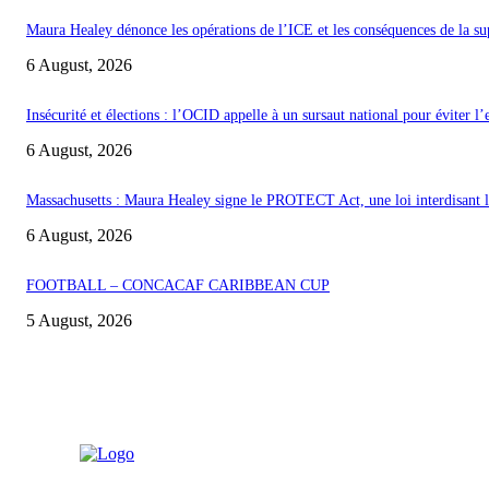
Maura Healey dénonce les opérations de l’ICE et les conséquences de la s
6 August, 2026
Insécurité et élections : l’OCID appelle à un sursaut national pour éviter l
6 August, 2026
Massachusetts : Maura Healey signe le PROTECT Act, une loi interdisant les
6 August, 2026
FOOTBALL – CONCACAF CARIBBEAN CUP
5 August, 2026