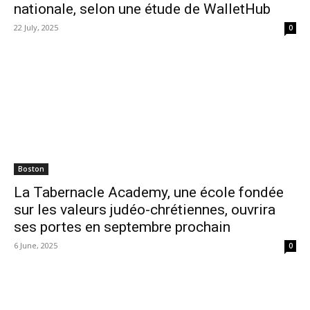
nationale, selon une étude de WalletHub
22 July, 2025
0
Boston
La Tabernacle Academy, une école fondée
sur les valeurs judéo-chrétiennes, ouvrira
ses portes en septembre prochain
6 June, 2025
0