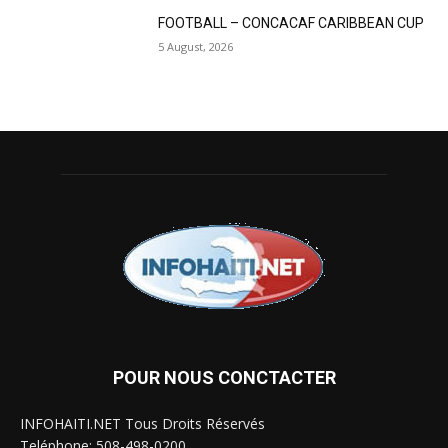
FOOTBALL – CONCACAF CARIBBEAN CUP
5 August, 2026
POUR NOUS CONCTACTER
INFOHAITI.NET Tous Droits Réservés
Teléphone: 508-498-0200