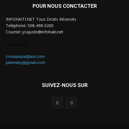
POUR NOUS CONCTACTER
INFOHAITI.NET Tous Droits Réservés
Teléphone: 508-498-0200
Courriel: ycajuste@infohaiti.net
Contact us:
cmosaique@aol.com
juliomidy@gmail.com
SUIVEZ-NOUS SUR