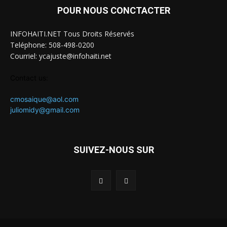
POUR NOUS CONCTACTER
INFOHAITI.NET Tous Droits Réservés
Teléphone: 508-498-0200
Courriel: ycajuste@infohaiti.net
Contact us:
cmosaique@aol.com
juliomidy@gmail.com
SUIVEZ-NOUS SUR