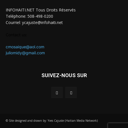
INFOHAITI.NET Tous Droits Réservés
Teléphone: 508-498-0200
Courriel: ycajuste@infohaiti.net
Contact us:
cmosaique@aol.com
juliomidy@gmail.com
SUIVEZ-NOUS SUR
© Site designed and drawn by: Yves Cajuste (Haitian Media Network)