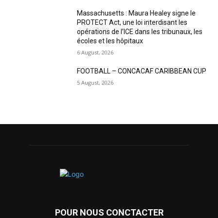
Massachusetts : Maura Healey signe le
PROTECT Act, une loi interdisant les
opérations de l’ICE dans les tribunaux, les
écoles et les hôpitaux
6 August, 2026
FOOTBALL – CONCACAF CARIBBEAN CUP
5 August, 2026
POUR NOUS CONCTACTER