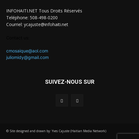
INFOHAITI.NET Tous Droits Réservés
Teléphone: 508-498-0200
Courriel: ycajuste@infohaiti.net
Contact us:
cmosaique@aol.com
juliomidy@gmail.com
SUIVEZ-NOUS SUR
© Site designed and drawn by: Yves Cajuste (Haitian Media Network)