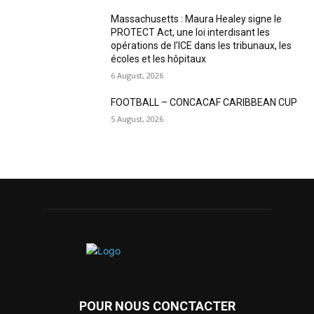
Massachusetts : Maura Healey signe le
PROTECT Act, une loi interdisant les
opérations de l’ICE dans les tribunaux, les
écoles et les hôpitaux
6 August, 2026
FOOTBALL – CONCACAF CARIBBEAN CUP
5 August, 2026
POUR NOUS CONCTACTER