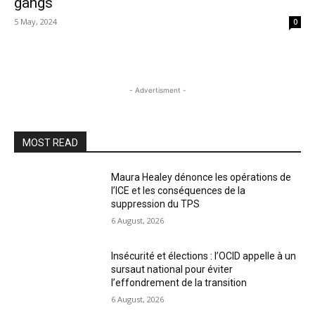
gangs
5 May, 2024
0
- Advertisment -
MOST READ
Maura Healey dénonce les opérations de
l’ICE et les conséquences de la
suppression du TPS
6 August, 2026
Insécurité et élections : l’OCID appelle à un
sursaut national pour éviter
l’effondrement de la transition
6 August, 2026