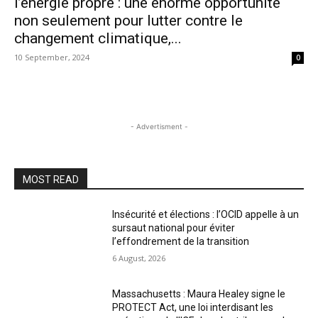
l’énergie propre : une énorme opportunité
non seulement pour lutter contre le
changement climatique,...
10 September, 2024
0
- Advertisment -
MOST READ
Insécurité et élections : l’OCID appelle à un
sursaut national pour éviter
l’effondrement de la transition
6 August, 2026
Massachusetts : Maura Healey signe le
PROTECT Act, une loi interdisant les