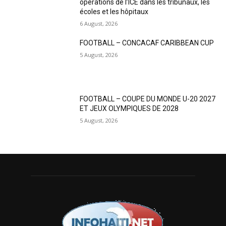
opérations de l’ICE dans les tribunaux, les
écoles et les hôpitaux
6 August, 2026
FOOTBALL – CONCACAF CARIBBEAN CUP
5 August, 2026
FOOTBALL – COUPE DU MONDE U-20 2027
ET JEUX OLYMPIQUES DE 2028
5 August, 2026