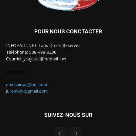
POUR NOUS CONCTACTER
INFOHAITI.NET Tous Droits Réservés
Teléphone: 508-498-0200
Courriel: ycajuste@infohaiti.net
Contact us:
cmosaique@aol.com
juliomidy@gmail.com
SUIVEZ-NOUS SUR