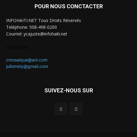
POUR NOUS CONCTACTER
INFOHAITI.NET Tous Droits Réservés
Teléphone: 508-498-0200
Courriel: ycajuste@infohaiti.net
Contact us:
cmosaique@aol.com
juliomidy@gmail.com
SUIVEZ-NOUS SUR