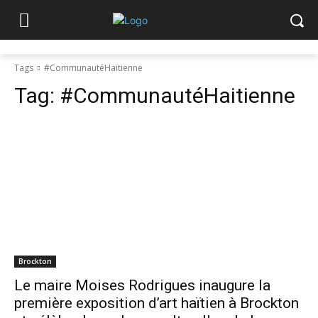
Tags
#CommunautéHaitienne
Tag:
#CommunautéHaitienne
Brockton
Le maire Moises Rodrigues inaugure la
première exposition d’art haïtien à Brockton