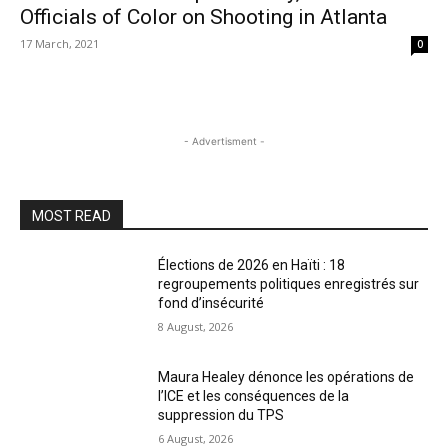
Officials of Color on Shooting in Atlanta
17 March, 2021
0
- Advertisment -
MOST READ
Élections de 2026 en Haïti : 18
regroupements politiques enregistrés sur
fond d’insécurité
8 August, 2026
Maura Healey dénonce les opérations de
l’ICE et les conséquences de la
suppression du TPS
6 August, 2026