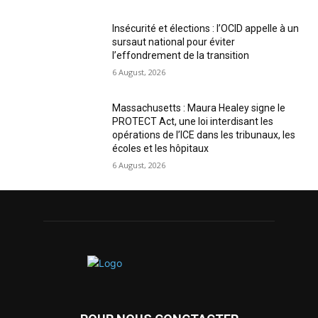
Insécurité et élections : l’OCID appelle à un
sursaut national pour éviter
l’effondrement de la transition
6 August, 2026
Massachusetts : Maura Healey signe le
PROTECT Act, une loi interdisant les
opérations de l’ICE dans les tribunaux, les
écoles et les hôpitaux
6 August, 2026