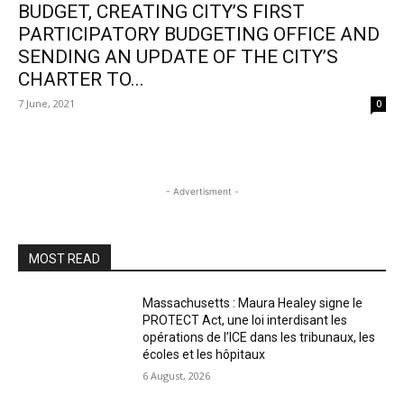
BUDGET, CREATING CITY’S FIRST
PARTICIPATORY BUDGETING OFFICE AND
SENDING AN UPDATE OF THE CITY’S
CHARTER TO...
7 June, 2021
0
- Advertisment -
MOST READ
Massachusetts : Maura Healey signe le
PROTECT Act, une loi interdisant les
opérations de l’ICE dans les tribunaux, les
écoles et les hôpitaux
6 August, 2026