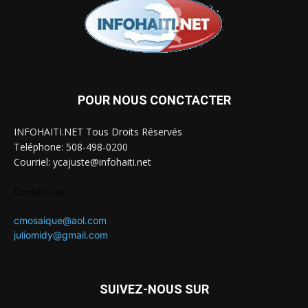
POUR NOUS CONCTACTER
INFOHAITI.NET Tous Droits Réservés
Teléphone: 508-498-0200
Courriel: ycajuste@infohaiti.net
Contact us:
cmosaique@aol.com
juliomidy@gmail.com
SUIVEZ-NOUS SUR