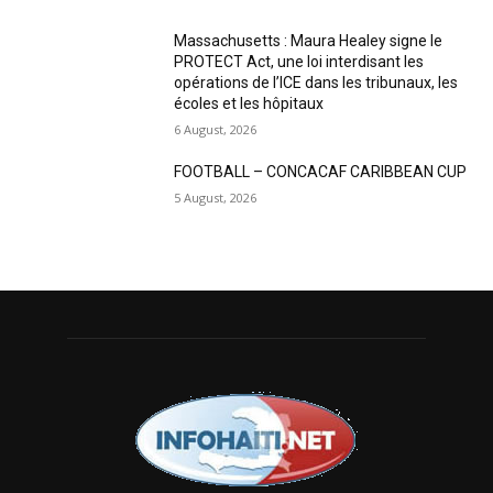
Massachusetts : Maura Healey signe le
PROTECT Act, une loi interdisant les
opérations de l’ICE dans les tribunaux, les
écoles et les hôpitaux
6 August, 2026
FOOTBALL – CONCACAF CARIBBEAN CUP
5 August, 2026