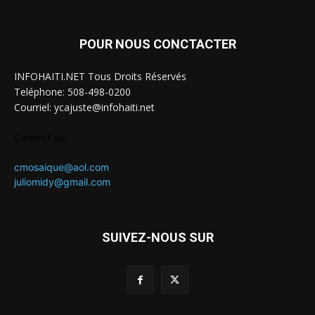
POUR NOUS CONCTACTER
INFOHAITI.NET Tous Droits Réservés
Teléphone: 508-498-0200
Courriel: ycajuste@infohaiti.net
Contact us:
cmosaique@aol.com
juliomidy@gmail.com
SUIVEZ-NOUS SUR