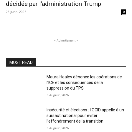
décidée par l’administration Trump
28 June, 2025
0
- Advertisment -
MOST READ
Maura Healey dénonce les opérations de
l’ICE et les conséquences de la
suppression du TPS
6 August, 2026
Insécurité et élections : l’OCID appelle à un
sursaut national pour éviter
l’effondrement de la transition
6 August, 2026