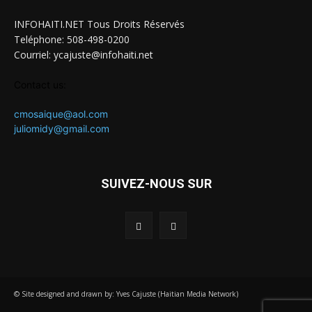
INFOHAITI.NET Tous Droits Réservés
Teléphone: 508-498-0200
Courriel: ycajuste@infohaiti.net
Contact us:
cmosaique@aol.com
juliomidy@gmail.com
SUIVEZ-NOUS SUR
© Site designed and drawn by: Yves Cajuste (Haitian Media Network)