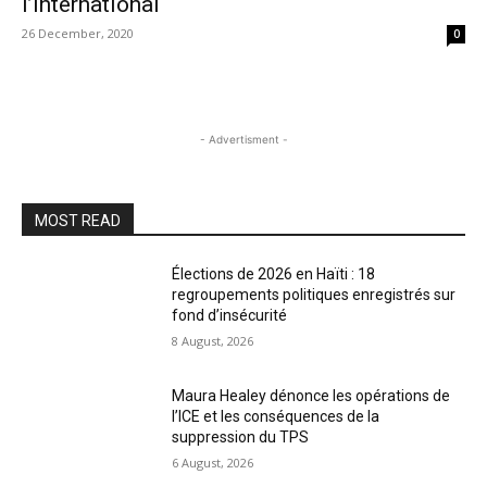
l’international
26 December, 2020
0
- Advertisment -
MOST READ
Élections de 2026 en Haïti : 18
regroupements politiques enregistrés sur
fond d’insécurité
8 August, 2026
Maura Healey dénonce les opérations de
l’ICE et les conséquences de la
suppression du TPS
6 August, 2026