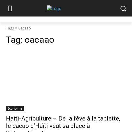
Tags
Cacaao
Tag:
cacaao
Economie
Haiti-Agriculture – De la fève à la tablette,
le cacao d’Haïti veut sa place à