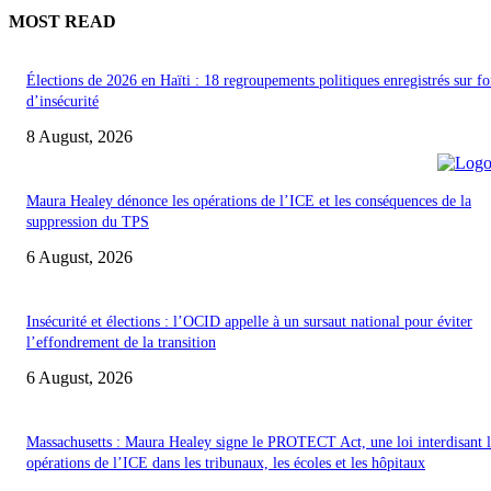
MOST READ
Élections de 2026 en Haïti : 18 regroupements politiques enregistrés sur f
d’insécurité
8 August, 2026
Maura Healey dénonce les opérations de l’ICE et les conséquences de la
suppression du TPS
6 August, 2026
Insécurité et élections : l’OCID appelle à un sursaut national pour éviter
l’effondrement de la transition
6 August, 2026
Massachusetts : Maura Healey signe le PROTECT Act, une loi interdisant l
opérations de l’ICE dans les tribunaux, les écoles et les hôpitaux