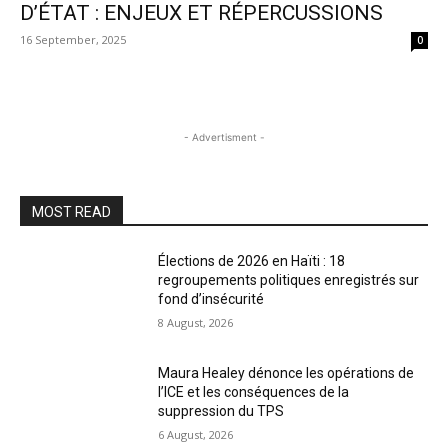
D’ÉTAT : ENJEUX ET RÉPERCUSSIONS
16 September, 2025
0
- Advertisment -
MOST READ
Élections de 2026 en Haïti : 18
regroupements politiques enregistrés sur
fond d’insécurité
8 August, 2026
Maura Healey dénonce les opérations de
l’ICE et les conséquences de la
suppression du TPS
6 August, 2026