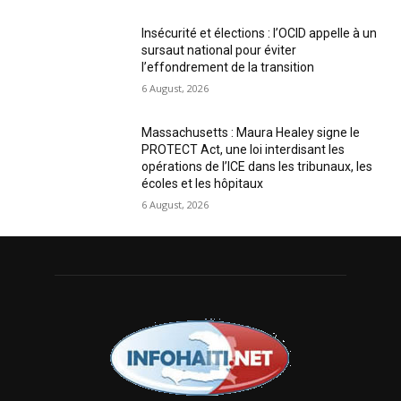
Insécurité et élections : l’OCID appelle à un
sursaut national pour éviter
l’effondrement de la transition
6 August, 2026
Massachusetts : Maura Healey signe le
PROTECT Act, une loi interdisant les
opérations de l’ICE dans les tribunaux, les
écoles et les hôpitaux
6 August, 2026