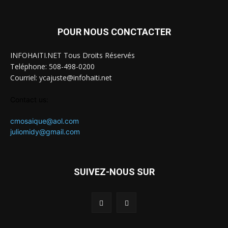
POUR NOUS CONCTACTER
INFOHAITI.NET Tous Droits Réservés
Teléphone: 508-498-0200
Courriel: ycajuste@infohaiti.net
Contact us:
cmosaique@aol.com
juliomidy@gmail.com
SUIVEZ-NOUS SUR