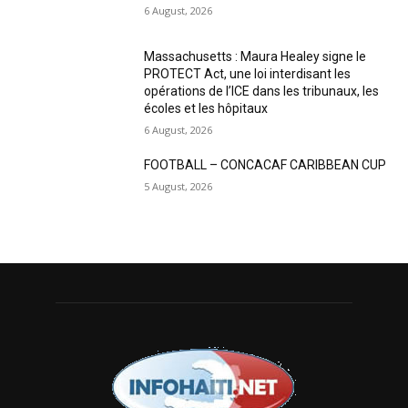
6 August, 2026
Massachusetts : Maura Healey signe le
PROTECT Act, une loi interdisant les
opérations de l’ICE dans les tribunaux, les
écoles et les hôpitaux
6 August, 2026
FOOTBALL – CONCACAF CARIBBEAN CUP
5 August, 2026