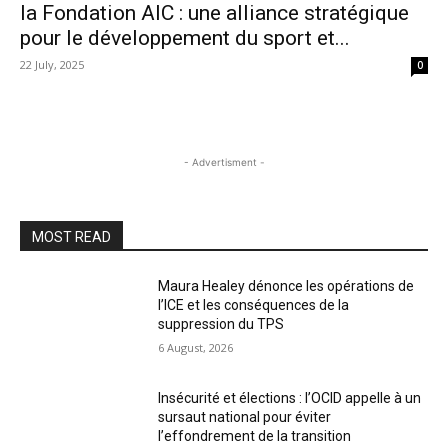
la Fondation AIC : une alliance stratégique
pour le développement du sport et...
22 July, 2025
0
- Advertisment -
MOST READ
Maura Healey dénonce les opérations de
l’ICE et les conséquences de la
suppression du TPS
6 August, 2026
Insécurité et élections : l’OCID appelle à un
sursaut national pour éviter
l’effondrement de la transition