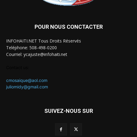
POUR NOUS CONCTACTER
INFOHAITI.NET Tous Droits Réservés
Teléphone: 508-498-0200
Courriel: ycajuste@infohaiti.net
Contact us:
cmosaique@aol.com
juliomidy@gmail.com
SUIVEZ-NOUS SUR