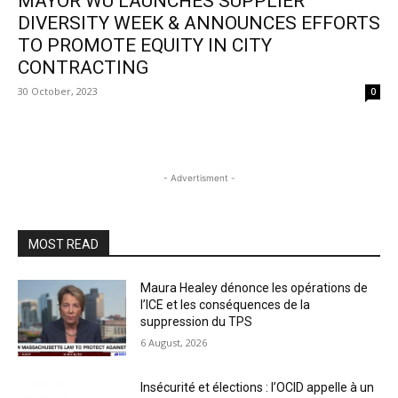
MAYOR WU LAUNCHES SUPPLIER
DIVERSITY WEEK & ANNOUNCES EFFORTS
TO PROMOTE EQUITY IN CITY
CONTRACTING
30 October, 2023
0
- Advertisment -
MOST READ
Maura Healey dénonce les opérations de
l’ICE et les conséquences de la
suppression du TPS
6 August, 2026
Insécurité et élections : l’OCID appelle à un