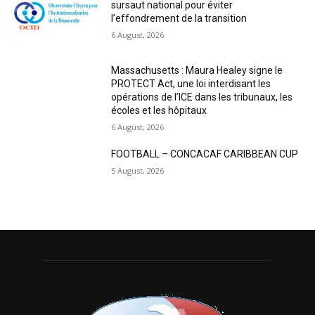
sursaut national pour éviter
l’effondrement de la transition
6 August, 2026
Massachusetts : Maura Healey signe le
PROTECT Act, une loi interdisant les
opérations de l’ICE dans les tribunaux, les
écoles et les hôpitaux
6 August, 2026
FOOTBALL – CONCACAF CARIBBEAN CUP
5 August, 2026