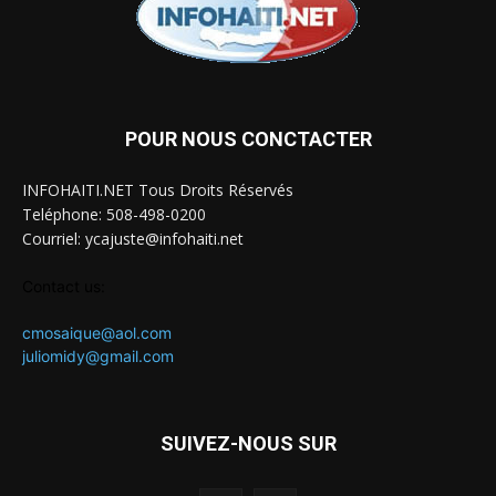
POUR NOUS CONCTACTER
INFOHAITI.NET Tous Droits Réservés
Teléphone: 508-498-0200
Courriel: ycajuste@infohaiti.net
Contact us:
cmosaique@aol.com
juliomidy@gmail.com
SUIVEZ-NOUS SUR