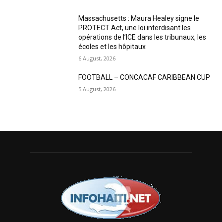
Massachusetts : Maura Healey signe le
PROTECT Act, une loi interdisant les
opérations de l’ICE dans les tribunaux, les
écoles et les hôpitaux
6 August, 2026
FOOTBALL – CONCACAF CARIBBEAN CUP
5 August, 2026