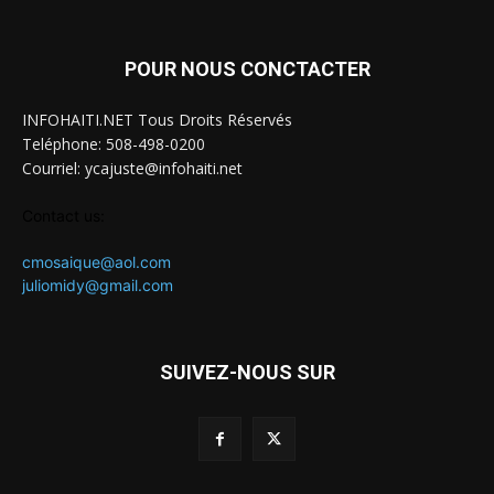
POUR NOUS CONCTACTER
INFOHAITI.NET Tous Droits Réservés
Teléphone: 508-498-0200
Courriel: ycajuste@infohaiti.net
Contact us:
cmosaique@aol.com
juliomidy@gmail.com
SUIVEZ-NOUS SUR