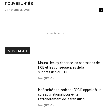
nouveau-nés
26 November, 2025
0
- Advertisment -
MOST READ
Maura Healey dénonce les opérations de
l’ICE et les conséquences de la
suppression du TPS
6 August, 2026
Insécurité et élections : l’OCID appelle à un
sursaut national pour éviter
l’effondrement de la transition
6 August, 2026