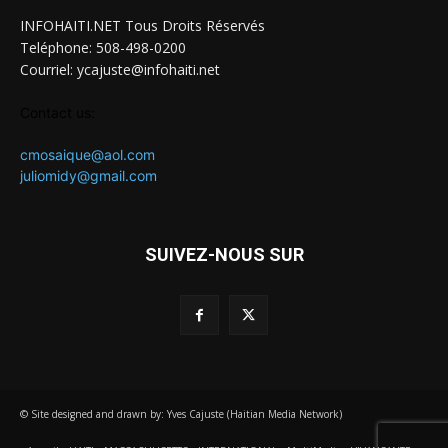
INFOHAITI.NET Tous Droits Réservés
Teléphone: 508-498-0200
Courriel: ycajuste@infohaiti.net
Contact us:
cmosaique@aol.com
juliomidy@gmail.com
SUIVEZ-NOUS SUR
© Site designed and drawn by: Yves Cajuste (Haitian Media Network)