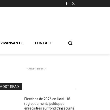
VIVANSANTE
CONTACT
- Advertisment -
MOST READ
Élections de 2026 en Haïti : 18
regroupements politiques
enregistrés sur fond d’insécurité