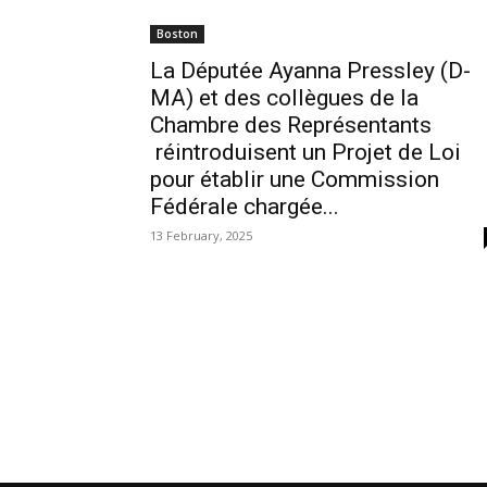
Boston
La Députée Ayanna Pressley (D-
MA) et des collègues de la
Chambre des Représentants
réintroduisent un Projet de Loi
pour établir une Commission
Fédérale chargée...
13 February, 2025