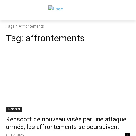
Tags
Affrontements
Tag:
affrontements
General
Kenscoff de nouveau visée par une attaque
armée, les affrontements se poursuivent
6 July, 2026
0