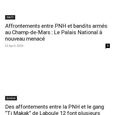
HAITI
Affrontements entre PNH et bandits armés
au Champ-de-Mars : Le Palais National à
nouveau menacé
22 April, 2024
0
Justice
Des affontements entre la PNH et le gang
“Ti Makak” de Laboule 12 font plusieurs