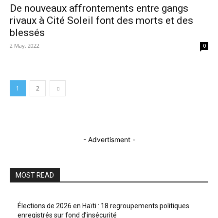
De nouveaux affrontements entre gangs
rivaux à Cité Soleil font des morts et des
blessés
2 May, 2022
0
1
2
- Advertisment -
MOST READ
Élections de 2026 en Haïti : 18 regroupements politiques
enregistrés sur fond d’insécurité