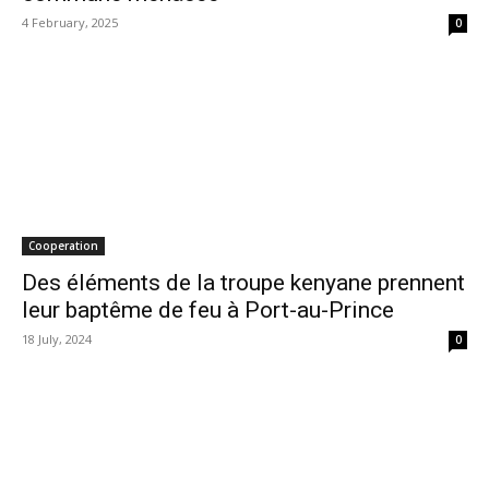
4 February, 2025
0
Cooperation
Des éléments de la troupe kenyane prennent
leur baptême de feu à Port-au-Prince
18 July, 2024
0