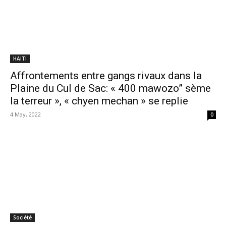
HAITI
Affrontements entre gangs rivaux dans la
Plaine du Cul de Sac: « 400 mawozo” sème
la terreur », « chyen mechan » se replie
4 May, 2022
0
Société