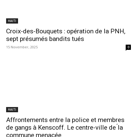
HAITI
Croix-des-Bouquets : opération de la PNH,
sept présumés bandits tués
15 November, 2025
0
HAITI
Affrontements entre la police et membres
de gangs à Kenscoff. Le centre-ville de ́la
commune menacée