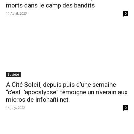
morts dans le camp des bandits
11 April, 2023
0
Société
A Cité Soleil, depuis puis d’une semaine
“c’est l’apocalypse” témoigne un riverain aux
micros de infohaïti.net.
14 July, 2022
0