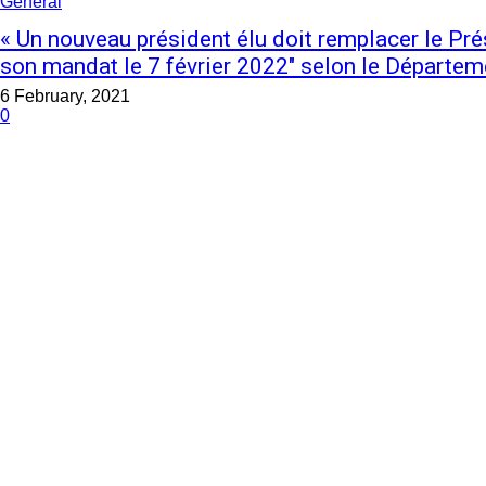
General
« Un nouveau président élu doit remplacer le Pré
son mandat le 7 février 2022″ selon le Départemen
6 February, 2021
0