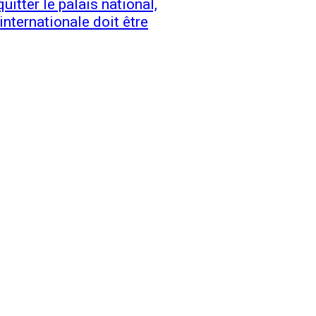
itter le palais national,
nternationale doit être