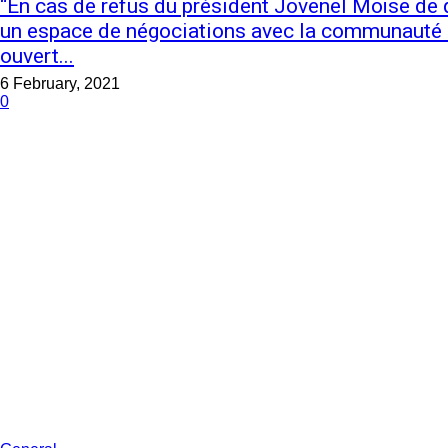
“En cas de refus du président Jovenel Moïse de qu
un espace de négociations avec la communauté i
ouvert...
6 February, 2021
0