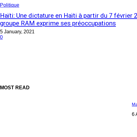
Politique
Haïti: Une dictature en Haïti à partir du 7 févrie
groupe RAM exprime ses préoccupations
5 January, 2021
0
MOST READ
Ma
6 