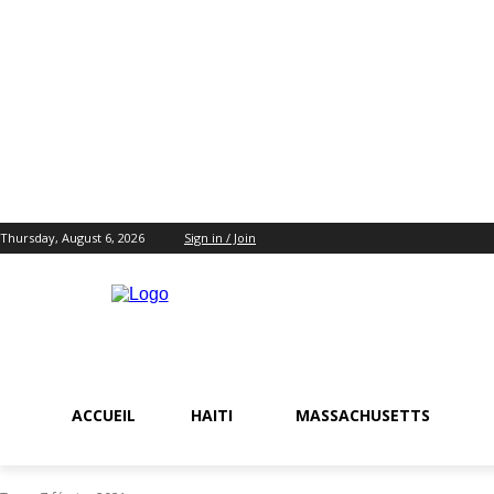
Thursday, August 6, 2026
Sign in / Join
ACCUEIL
HAITI
MASSACHUSETTS