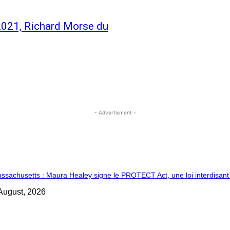
r 2021, Richard Morse du
- Advertisment -
ssachusetts : Maura Healey signe le PROTECT Act, une loi interdisant le
August, 2026