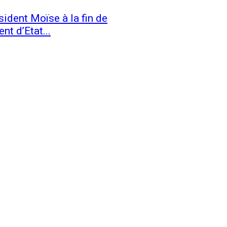
sident Moïse à la fin de
t d’Etat...